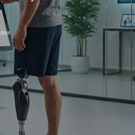
rkiye