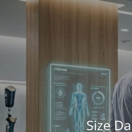
Size Da