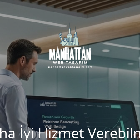
ha İyi Hizmet Verebil